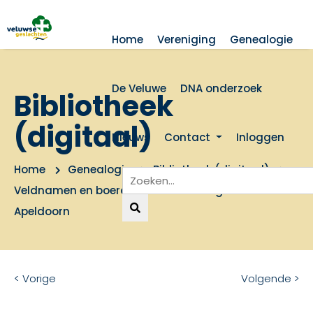
Home
Vereniging
Genealogie
De Veluwe
DNA onderzoek
Bibliotheek
(digitaal)
Nieuws
Contact
Inloggen
Home
Genealogie
Bibliotheek (digitaal)
Veldnamen en boerderijnamen in de gemeente
Apeldoorn
< Vorige
Volgende >