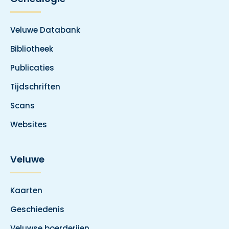
Veluwe Databank
Bibliotheek
Publicaties
Tijdschriften
Scans
Websites
Veluwe
Kaarten
Geschiedenis
Veluwse boerderijen