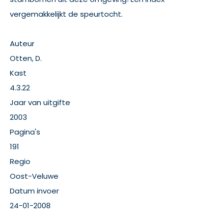
vergemakkelijkt de speurtocht.
Auteur
Otten, D.
Kast
4.3.22
Jaar van uitgifte
2003
Pagina's
191
Regio
Oost-Veluwe
Datum invoer
24-01-2008