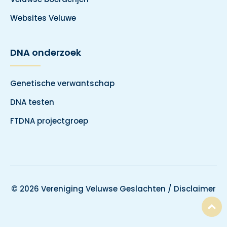
Websites Veluwe
DNA onderzoek
Genetische verwantschap
DNA testen
FTDNA projectgroep
© 2026 Vereniging Veluwse Geslachten /
Disclaimer
T