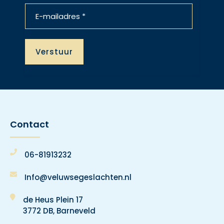
Contact
06-81913232
Info@veluwsegeslachten.nl
de Heus Plein 17
3772 DB, Barneveld