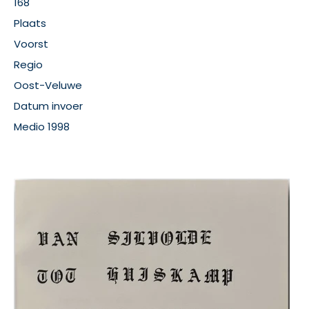
168
Plaats
Voorst
Regio
Oost-Veluwe
Datum invoer
Medio 1998