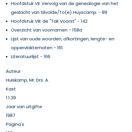
Hoofdstuk VII: Vervolg van de genealogie van het
geslacht van Silvolde/To(e) Huyscamp. - 89
Hoofdstuk VIII: de "Tak Voorst" - 142
Overzicht van voornamen - 158a
Lijst van oude woorden, afkortingen, lengte- en
oppervlaktematen - 161
Literatuurlijst - 166
Auteur
Huiskamp, Mr. Drs. A.
Kast
1.1.39
Jaar van uitgifte
1987
Pagina's