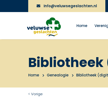
Info@veluwsegeslachten.nl
Home
Vereni
Bibliotheek 
Home
Genealogie
Bibliotheek (digi
< Vorige