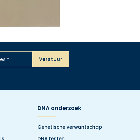
DNA onderzoek
Genetische verwantschap
is
DNA testen