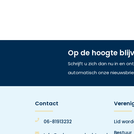
Op de hoogte blij
Schrijft u zich dan nu in en o
automatisch onze nieuwsbrie
Contact
Vereni
06-81913232
Lid wor
Bestuur