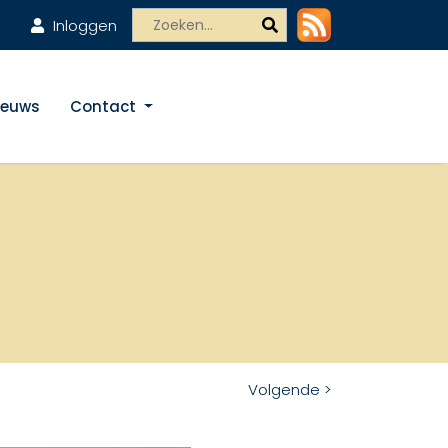
Inloggen
ieuws
Contact
Volgende >