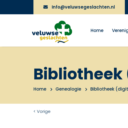
Info@veluwsegeslachten.nl
Home
Vereni
Bibliotheek 
Home
Genealogie
Bibliotheek (digi
< Vorige