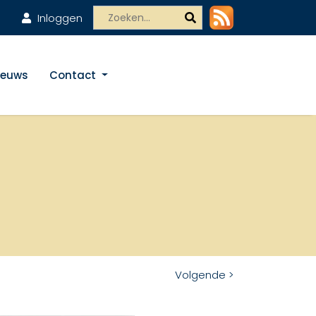
Inloggen
ieuws
Contact
Volgende >