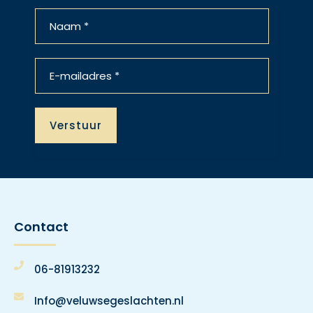
Contact
06-81913232
Info@veluwsegeslachten.nl