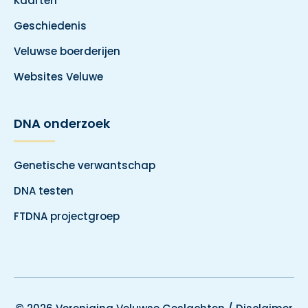
Kaarten
Geschiedenis
Veluwse boerderijen
Websites Veluwe
DNA onderzoek
Genetische verwantschap
DNA testen
FTDNA projectgroep