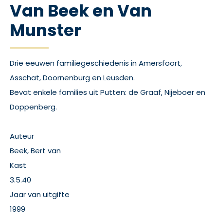
Van Beek en Van
Munster
Drie eeuwen familiegeschiedenis in Amersfoort,
Asschat, Doornenburg en Leusden.
Bevat enkele families uit Putten: de Graaf, Nijeboer en
Doppenberg.
Auteur
Beek, Bert van
Kast
3.5.40
Jaar van uitgifte
1999