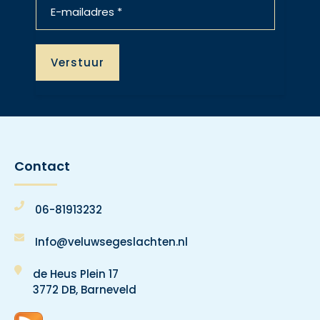
Contact
06-81913232
Info@veluwsegeslachten.nl
de Heus Plein 17
3772 DB, Barneveld