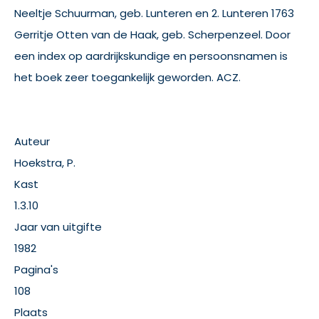
Neeltje Schuurman, geb. Lunteren en 2. Lunteren 1763
Gerritje Otten van de Haak, geb. Scherpenzeel. Door
een index op aardrijkskundige en persoonsnamen is
het boek zeer toegankelijk geworden. ACZ.
Auteur
Hoekstra, P.
Kast
1.3.10
Jaar van uitgifte
1982
Pagina's
108
Plaats