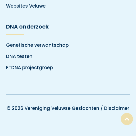
Websites Veluwe
DNA onderzoek
Genetische verwantschap
DNA testen
FTDNA projectgroep
© 2026 Vereniging Veluwse Geslachten /
Disclaimer
T