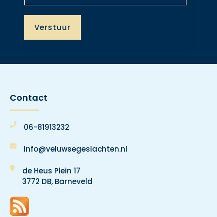
Contact
06-81913232
Info@veluwsegeslachten.nl
de Heus Plein 17
3772 DB, Barneveld