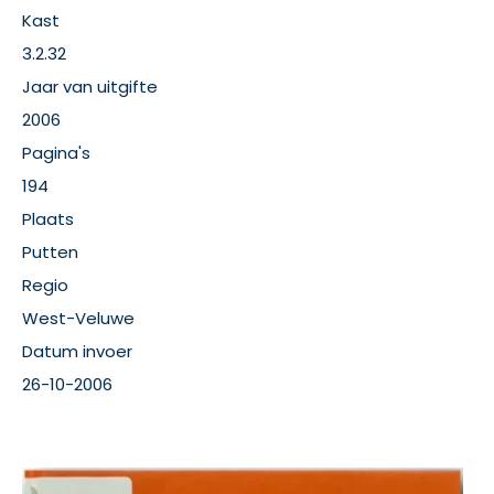
Kast
3.2.32
Jaar van uitgifte
2006
Pagina's
194
Plaats
Putten
Regio
West-Veluwe
Datum invoer
26-10-2006