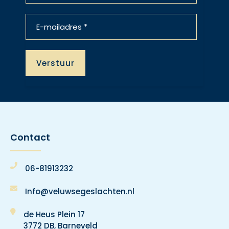
Contact
06-81913232
Info@veluwsegeslachten.nl
de Heus Plein 17
3772 DB, Barneveld