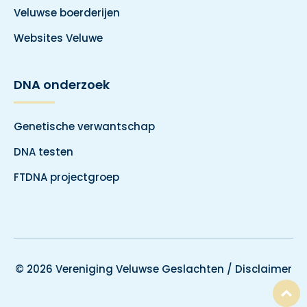
Veluwse boerderijen
Websites Veluwe
DNA onderzoek
Genetische verwantschap
DNA testen
FTDNA projectgroep
© 2026 Vereniging Veluwse Geslachten /
Disclaimer
T