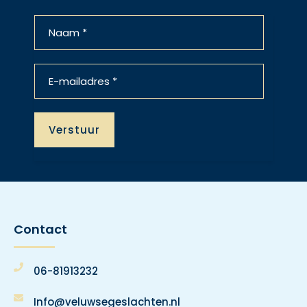
Contact
06-81913232
Info@veluwsegeslachten.nl