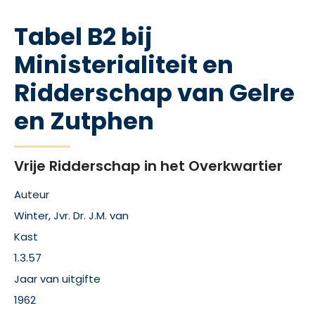
Tabel B2 bij
Ministerialiteit en
Ridderschap van Gelre
en Zutphen
Vrije Ridderschap in het Overkwartier
Auteur
Winter, Jvr. Dr. J.M. van
Kast
1.3.57
Jaar van uitgifte
1962