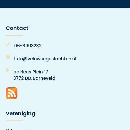
Contact
06-81913232
Info@veluwsegeslachten.nl
de Heus Plein 17
3772 DB, Barneveld
Vereniging