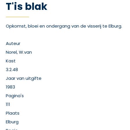
T'is blak
Opkomst, bloei en ondergang van de visserij te Elburg.
Auteur
Norel, W.van
Kast
3.2.48
Jaar van uitgifte
1983
Pagina's
111
Plaats
Elburg