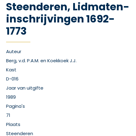
Steenderen, Lidmaten-
inschrijvingen 1692-
1773
Auteur
Berg, v.d. P.A.M. en Koekkoek J.J.
Kast
D-016
Jaar van uitgifte
1989
Pagina's
71
Plaats
Steenderen