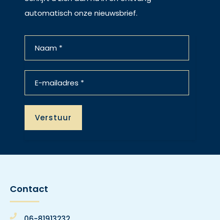
automatisch onze nieuwsbrief.
Contact
06-81913232