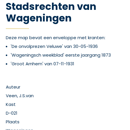
Stadsrechten van
Wageningen
Deze map bevat een enveloppe met kranten:
'De onvolprezen Veluwe' van 30-05-1936
'Wageningsch weekblad' eerste jaargang 1873
'Groot Arnhem' van 07-11-1931
Auteur
Veen, J.S.van
Kast
D-021
Plaats