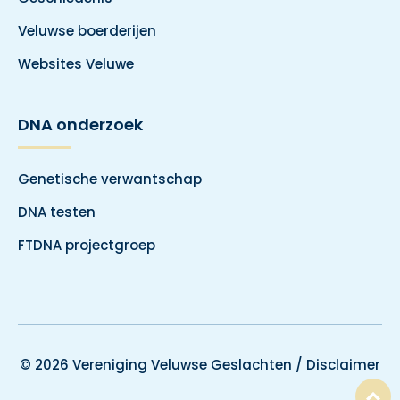
Veluwse boerderijen
Websites Veluwe
DNA onderzoek
Genetische verwantschap
DNA testen
FTDNA projectgroep
© 2026 Vereniging Veluwse Geslachten /
Disclaimer
T