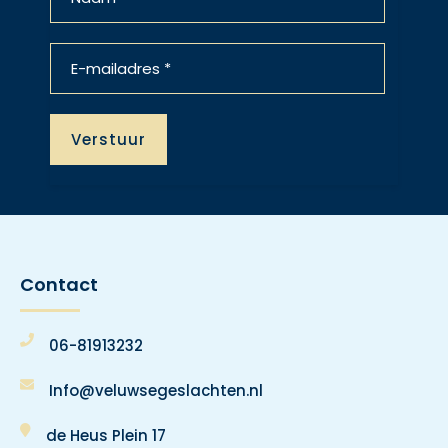
Contact
06-81913232
Info@veluwsegeslachten.nl
de Heus Plein 17