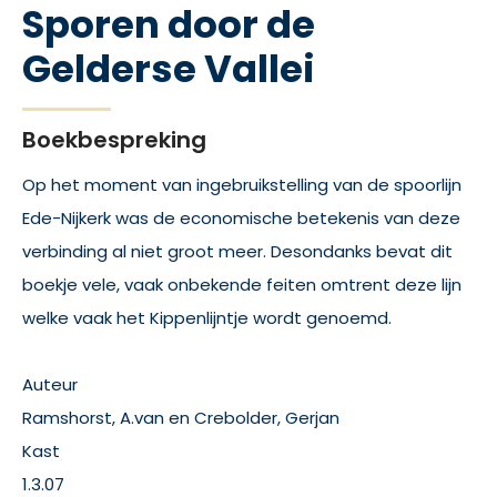
Sporen door de
Gelderse Vallei
Boekbespreking
Op het moment van ingebruikstelling van de spoorlijn
Ede-Nijkerk was de economische betekenis van deze
verbinding al niet groot meer. Desondanks bevat dit
boekje vele, vaak onbekende feiten omtrent deze lijn
welke vaak het Kippenlijntje wordt genoemd.
Auteur
Ramshorst, A.van en Crebolder, Gerjan
Kast
1.3.07