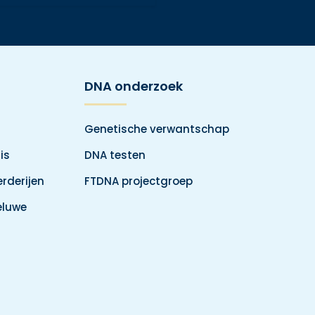
DNA onderzoek
Genetische verwantschap
is
DNA testen
rderijen
FTDNA projectgroep
eluwe