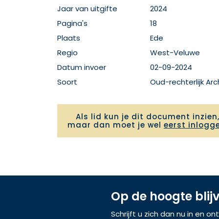
Jaar van uitgifte
2024
Pagina's
18
Plaats
Ede
Regio
West-Veluwe
Datum invoer
02-09-2024
Soort
Oud-rechterlijk A
Als lid kun je dit document inzien
maar dan moet je wel
eerst inlogg
Op de hoogte blij
Schrijft u zich dan nu in en o