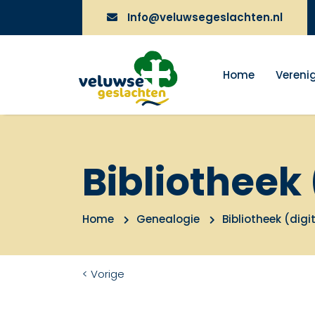
Info@veluwsegeslachten.nl
Home
Vereni
Bibliotheek 
Home
Genealogie
Bibliotheek (digi
< Vorige