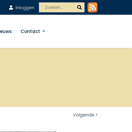
Inloggen
ieuws
Contact
Volgende >