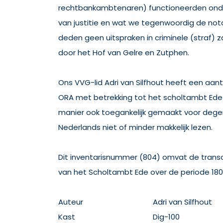
rechtbankambtenaren) functioneerden onder
van justitie en wat we tegenwoordig de no
deden geen uitspraken in criminele (straf) 
door het Hof van Gelre en Zutphen.
Ons VVG-lid Adri van Silfhout heeft een aant
ORA met betrekking tot het scholtambt Ede
manier ook toegankelijk gemaakt voor dege
Nederlands niet of minder makkelijk lezen.
Dit inventarisnummer (804) omvat de trans
van het Scholtambt Ede over de periode 1801
Auteur
Adri van Silfhout
Kast
Dig-100