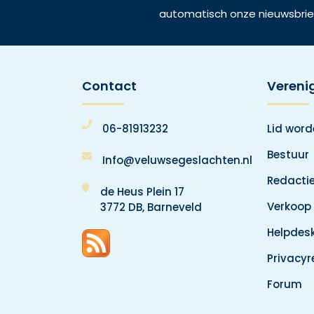
automatisch onze nieuwsbrie
Contact
Vereni
06-81913232
Lid wor
Bestuur
Info@veluwsegeslachten.nl
Redacti
de Heus Plein 17
Verkoop
3772 DB, Barneveld
Helpdes
Privacy
Forum