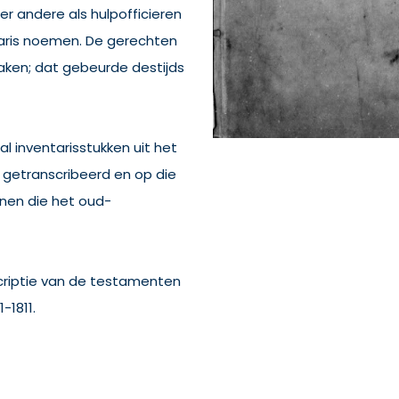
 andere als hulpofficieren
taris noemen. De gerechten
zaken; dat gebeurde destijds
al inventarisstukken uit het
 getranscribeerd en op die
nen die het oud-
criptie van de testamenten
-1811.