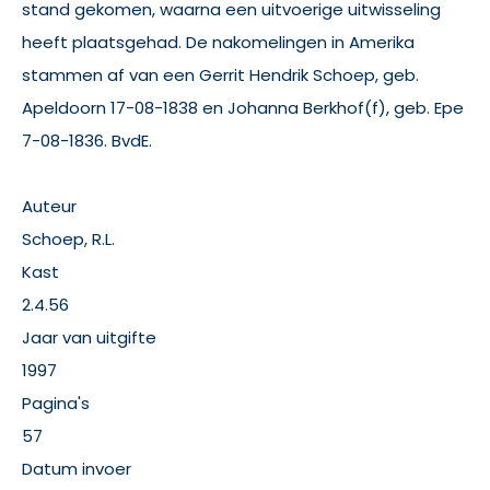
stand gekomen, waarna een uitvoerige uitwisseling
heeft plaatsgehad. De nakomelingen in Amerika
stammen af van een Gerrit Hendrik Schoep, geb.
Apeldoorn 17-08-1838 en Johanna Berkhof(f), geb. Epe
7-08-1836. BvdE.
Auteur
Schoep, R.L.
Kast
2.4.56
Jaar van uitgifte
1997
Pagina's
57
Datum invoer