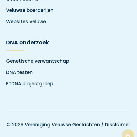
Veluwse boerderijen
Websites Veluwe
DNA onderzoek
Genetische verwantschap
DNA testen
FTDNA projectgroep
© 2026 Vereniging Veluwse Geslachten /
Disclaimer
T