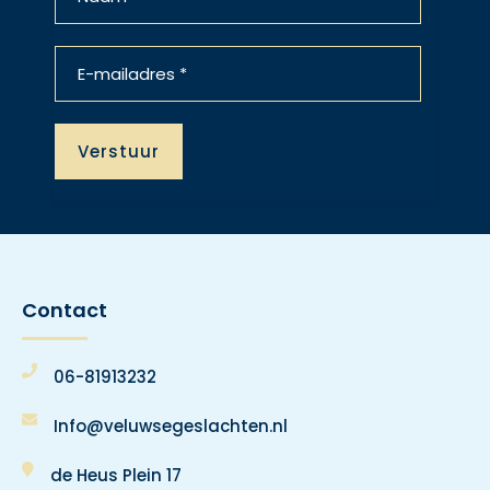
Contact
06-81913232
Info@veluwsegeslachten.nl
de Heus Plein 17