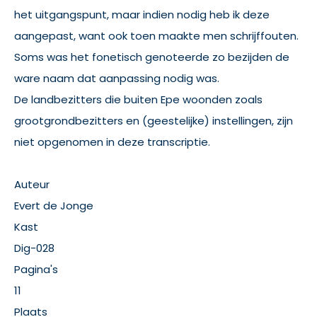
het uitgangspunt, maar indien nodig heb ik deze
aangepast, want ook toen maakte men schrijffouten.
Soms was het fonetisch genoteerde zo bezijden de
ware naam dat aanpassing nodig was.
De landbezitters die buiten Epe woonden zoals
grootgrondbezitters en (geestelijke) instellingen, zijn
niet opgenomen in deze transcriptie.
Auteur
Evert de Jonge
Kast
Dig-028
Pagina's
11
Plaats