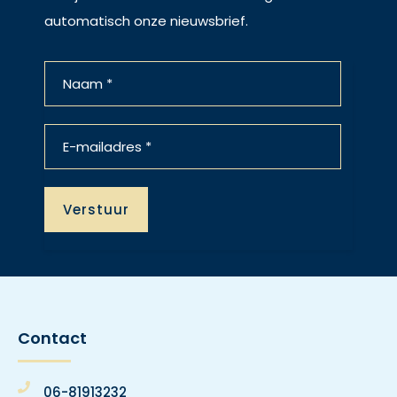
automatisch onze nieuwsbrief.
Contact
06-81913232