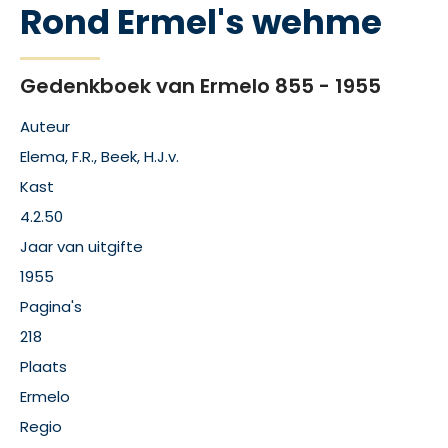
Rond Ermel's wehme
Gedenkboek van Ermelo 855 - 1955
Auteur
Elema, F.R., Beek, H.J.v.
Kast
4.2.50
Jaar van uitgifte
1955
Pagina's
218
Plaats
Ermelo
Regio