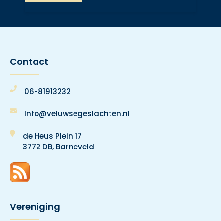
Contact
06-81913232
Info@veluwsegeslachten.nl
de Heus Plein 17
3772 DB, Barneveld
Vereniging