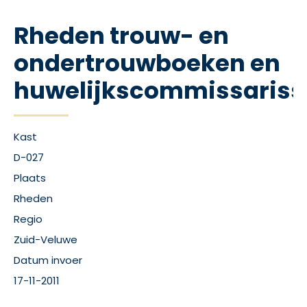
Rheden trouw- en
ondertrouwboeken en
huwelijkscommissariss
Kast
D-027
Plaats
Rheden
Regio
Zuid-Veluwe
Datum invoer
17-11-2011