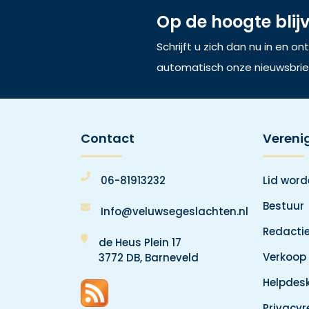
Op de hoogte blij
Schrijft u zich dan nu in en o
automatisch onze nieuwsbrie
Contact
Vereni
06-81913232
Lid wor
Bestuur
Info@veluwsegeslachten.nl
Redacti
de Heus Plein 17
Verkoop
3772 DB, Barneveld
Helpdes
Privacy