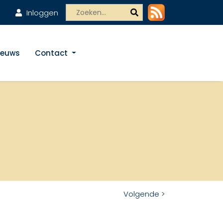
Inloggen
ieuws
Contact
Volgende >