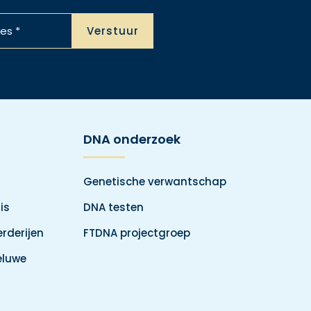
DNA onderzoek
Genetische verwantschap
is
DNA testen
rderijen
FTDNA projectgroep
eluwe