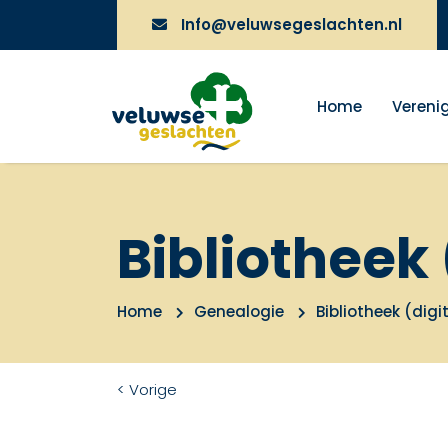
Info@veluwsegeslachten.nl
Home
Vereni
Bibliotheek 
Home
Genealogie
Bibliotheek (digi
< Vorige