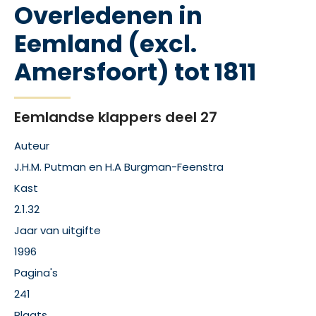
Overledenen in
Eemland (excl.
Amersfoort) tot 1811
Eemlandse klappers deel 27
Auteur
J.H.M. Putman en H.A Burgman-Feenstra
Kast
2.1.32
Jaar van uitgifte
1996
Pagina's
241
Plaats