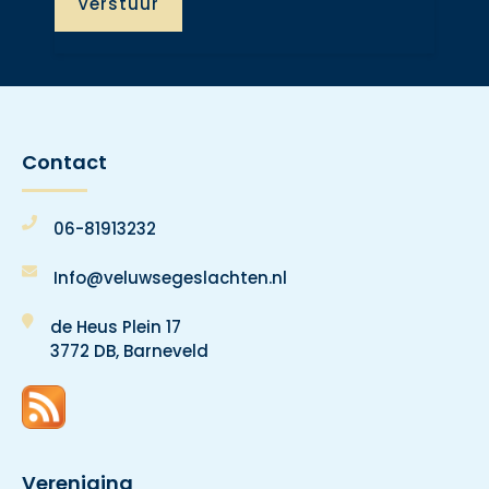
Contact
06-81913232
Info@veluwsegeslachten.nl
de Heus Plein 17
3772 DB, Barneveld
Vereniging