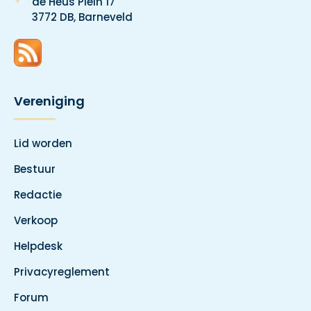
de Heus Plein 17
3772 DB, Barneveld
Vereniging
Lid worden
Bestuur
Redactie
Verkoop
Helpdesk
Privacyreglement
Forum