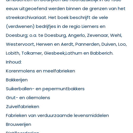
eeuw uitgeoefend werden binnen de grenzen van het
streekarchivariaat. Het boek beschrijft de vele
(verdwenen) bedrijfjes in de regio Liemers en
Doesburg; o.a. te Doesburg, Angerlo, Zevenaar, Wehl,
Westervoort, Herwen en Aerdt, Pannerden, Duiven, Loo,
Lobith, Tolkamer, Giesbeek,Lathum en Babberich.
Inhoud:
Korenmolens en meelfabrieken
Bakkerijen
Suikerballen- en pepermuntbakkers
Grut- en oliemolens
Zuivelfabrieken
Fabrieken van verduurzaamde levensmiddelen
Brouwerijen