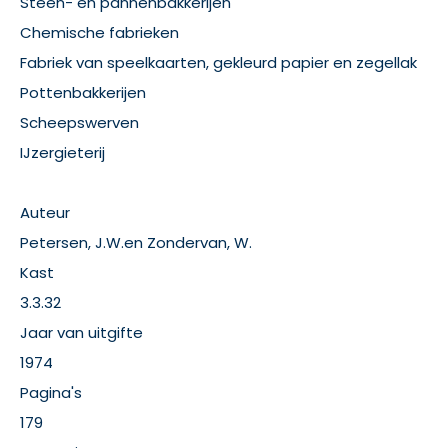
Steen- en pannenbakkerijen
Chemische fabrieken
Fabriek van speelkaarten, gekleurd papier en zegellak
Pottenbakkerijen
Scheepswerven
IJzergieterij
Auteur
Petersen, J.W.en Zondervan, W.
Kast
3.3.32
Jaar van uitgifte
1974
Pagina's
179