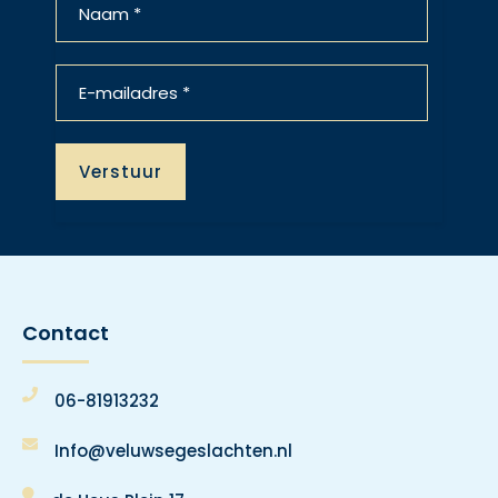
Contact
06-81913232
Info@veluwsegeslachten.nl