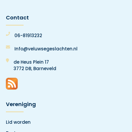
Contact
06-81913232
Info@veluwsegeslachten.nl
de Heus Plein 17
3772 DB, Barneveld
Vereniging
Lid worden