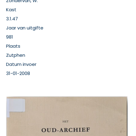
Zondervan, W.
Kast
3.1.47
Jaar van uitgifte
981
Plaats
Zutphen
Datum invoer
31-01-2008