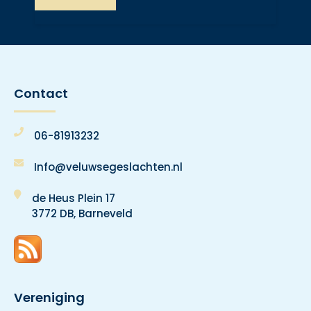
Contact
06-81913232
Info@veluwsegeslachten.nl
de Heus Plein 17
3772 DB, Barneveld
Vereniging