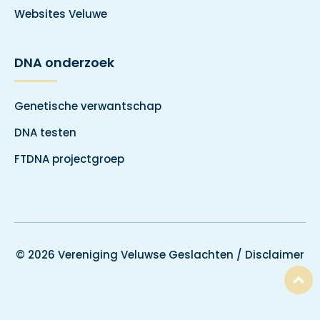
Websites Veluwe
DNA onderzoek
Genetische verwantschap
DNA testen
FTDNA projectgroep
© 2026 Vereniging Veluwse Geslachten /
Disclaimer
T