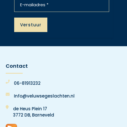
Contact
06-81913232
Info@veluwsegeslachten.nl
de Heus Plein 17
3772 DB, Barneveld