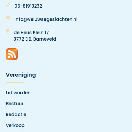
06-81913232
Info@veluwsegeslachten.nl
de Heus Plein 17
3772 DB, Barneveld
Vereniging
Lid worden
Bestuur
Redactie
Verkoop