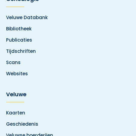
Veluwe Databank
Bibliotheek
Publicaties
Tijdschriften
Scans
Websites
Veluwe
Kaarten
Geschiedenis
Veluwse boerderijen