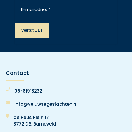
Contact
06-81913232
Info@veluwsegeslachten.nl
de Heus Plein 17
3772 DB, Barneveld