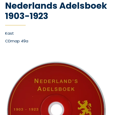
Nederlands Adelsboek
1903-1923
Kast
CDmap 49a