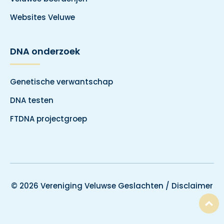
Websites Veluwe
DNA onderzoek
Genetische verwantschap
DNA testen
FTDNA projectgroep
© 2026 Vereniging Veluwse Geslachten /
Disclaimer
T