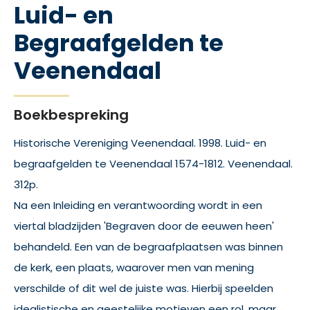
Luid- en
Begraafgelden te
Veenendaal
Boekbespreking
Historische Vereniging Veenendaal. 1998. Luid- en
begraafgelden te Veenendaal 1574-1812. Veenendaal.
312p.
Na een Inleiding en verantwoording wordt in een
viertal bladzijden 'Begraven door de eeuwen heen'
behandeld. Een van de begraafplaatsen was binnen
de kerk, een plaats, waarover men van mening
verschilde of dit wel de juiste was. Hierbij speelden
idealistische en geestelijke motieven een rol, maar