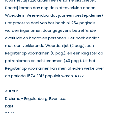
1636 met zijn 226 doden een enorme uitschieter.
Daarbij komen dan nog de niet-overluide doden.
Woedde in Veenendaal dat jaar een pestepidemie?
Het grootste deel van het boek, nl. 254 pagina's
worden ingenomen door gegevens betreffende
overluide en begraven personen. Het boek eindigt
met een verklarende Woordenlijst (2 pag.), een
Register op voornamen (6 pag.), en een Register op
patroniemen en achternamen (40 pag.). Uit het
Register op voornamen kan men afleiden welke over
de periode 1574-1812 populair waren. A.C.Z.
Auteur
Draisma,- Engelenburg, E.van e.a.
Kast