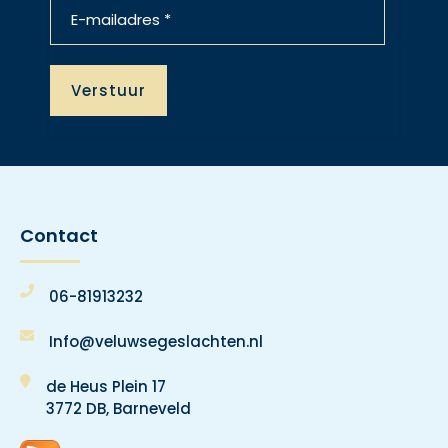
Contact
06-81913232
Info@veluwsegeslachten.nl
de Heus Plein 17
3772 DB, Barneveld