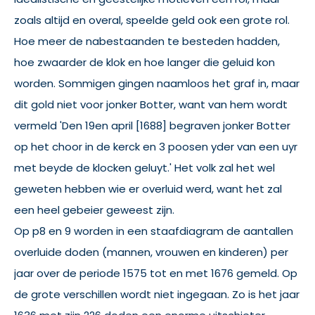
zoals altijd en overal, speelde geld ook een grote rol.
Hoe meer de nabestaanden te besteden hadden,
hoe zwaarder de klok en hoe langer die geluid kon
worden. Sommigen gingen naamloos het graf in, maar
dit gold niet voor jonker Botter, want van hem wordt
vermeld 'Den 19en april [1688] begraven jonker Botter
op het choor in de kerck en 3 poosen yder van een uyr
met beyde de klocken geluyt.' Het volk zal het wel
geweten hebben wie er overluid werd, want het zal
een heel gebeier geweest zijn.
Op p8 en 9 worden in een staafdiagram de aantallen
overluide doden (mannen, vrouwen en kinderen) per
jaar over de periode 1575 tot en met 1676 gemeld. Op
de grote verschillen wordt niet ingegaan. Zo is het jaar