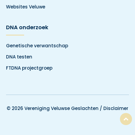
Websites Veluwe
DNA onderzoek
Genetische verwantschap
DNA testen
FTDNA projectgroep
© 2026 Vereniging Veluwse Geslachten /
Disclaimer
T