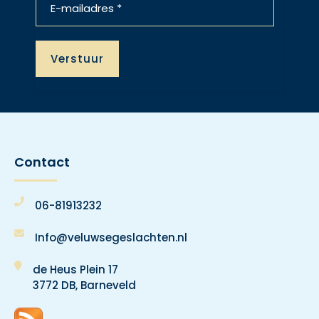
Contact
06-81913232
Info@veluwsegeslachten.nl
de Heus Plein 17
3772 DB, Barneveld