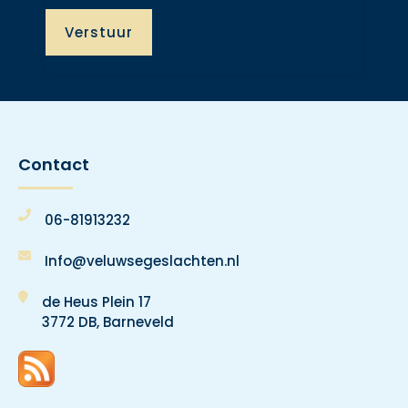
Contact
06-81913232
Info@veluwsegeslachten.nl
de Heus Plein 17
3772 DB, Barneveld