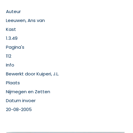
Auteur
Leeuwen, Ans van
Kast
1.3.49
Pagina's
112
Info
Bewerkt door Kuiperi, J.L.
Plaats
Nijmegen en Zetten
Datum invoer
20-08-2005