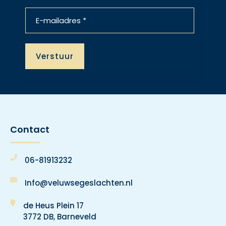
Contact
06-81913232
Info@veluwsegeslachten.nl
de Heus Plein 17
3772 DB, Barneveld