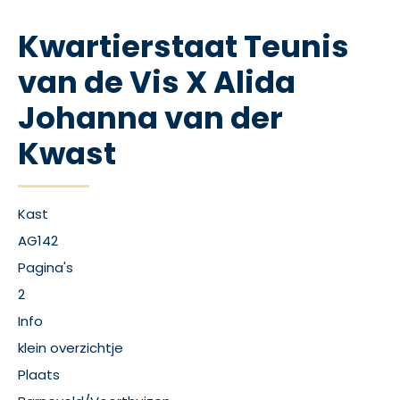
Kwartierstaat Teunis
van de Vis X Alida
Johanna van der
Kwast
Kast
AG142
Pagina's
2
Info
klein overzichtje
Plaats