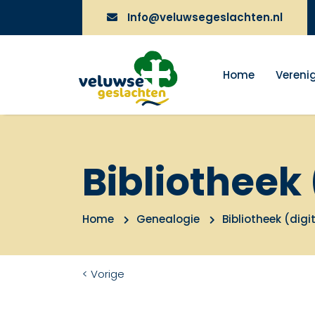
Info@veluwsegeslachten.nl
Home
Vereni
Bibliotheek 
Home
Genealogie
Bibliotheek (digi
< Vorige