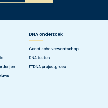
DNA onderzoek
Genetische verwantschap
is
DNA testen
rderijen
FTDNA projectgroep
eluwe