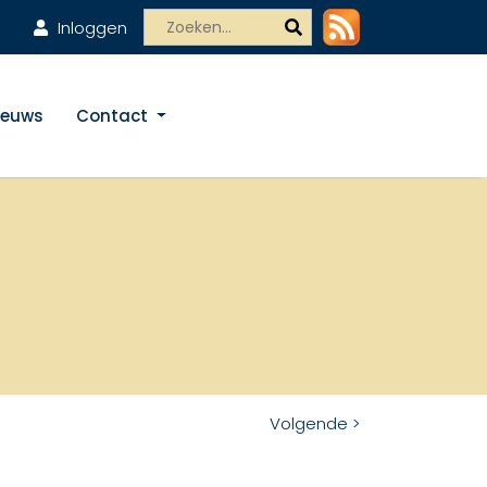
Inloggen
ieuws
Contact
Volgende >