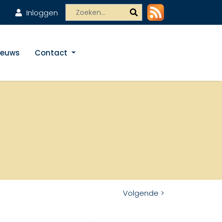
Inloggen
ieuws
Contact
Volgende >