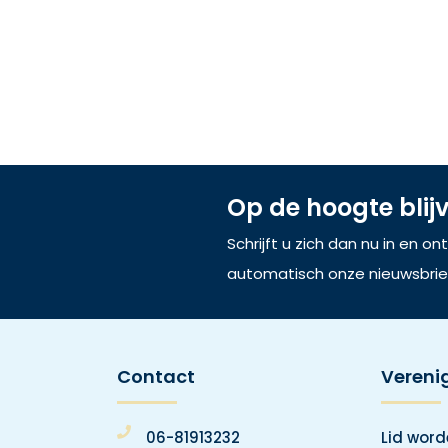
Op de hoogte blij
Schrijft u zich dan nu in en o
automatisch onze nieuwsbrie
Contact
Vereni
06-81913232
Lid wor