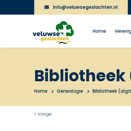
Info@veluwsegeslachten.nl
Home
Vereni
Bibliotheek 
Home
Genealogie
Bibliotheek (digi
< Vorige