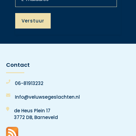
Contact
06-81913232
Info@veluwsegeslachten.nl
de Heus Plein 17
3772 DB, Barneveld