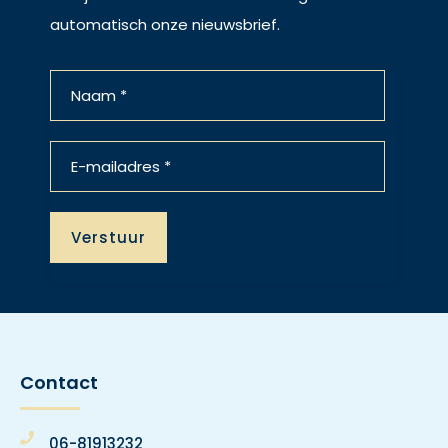
automatisch onze nieuwsbrief.
Contact
06-81913232