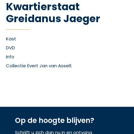
Kwartierstaat
Greidanus Jaeger
Kast
DVD
Info
Collectie Evert Jan van Asselt
Op de hoogte blijven?
Schrijft u zich dan nu in en ontvang