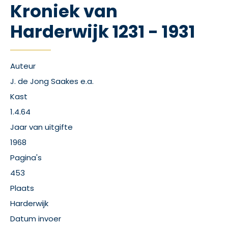
Kroniek van
Harderwijk 1231 - 1931
Auteur
J. de Jong Saakes e.a.
Kast
1.4.64
Jaar van uitgifte
1968
Pagina's
453
Plaats
Harderwijk
Datum invoer