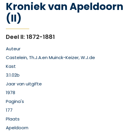
Kroniek van Apeldoorn
(II)
Deel II: 1872-1881
Auteur
Castelein, Th.J.A.en Muinck-Keizer, W.J.de
Kast
3.1.02b
Jaar van uitgifte
1978
Pagina's
177
Plaats
Apeldoorn