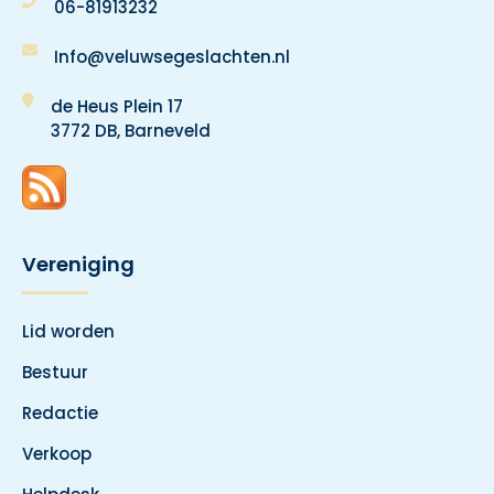
06-81913232
Info@veluwsegeslachten.nl
de Heus Plein 17
3772 DB, Barneveld
Vereniging
Lid worden
Bestuur
Redactie
Verkoop