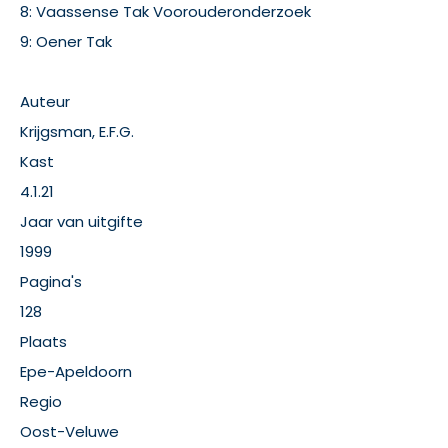
8: Vaassense Tak Voorouderonderzoek
9: Oener Tak
Auteur
Krijgsman, E.F.G.
Kast
4.1.21
Jaar van uitgifte
1999
Pagina's
128
Plaats
Epe-Apeldoorn
Regio
Oost-Veluwe