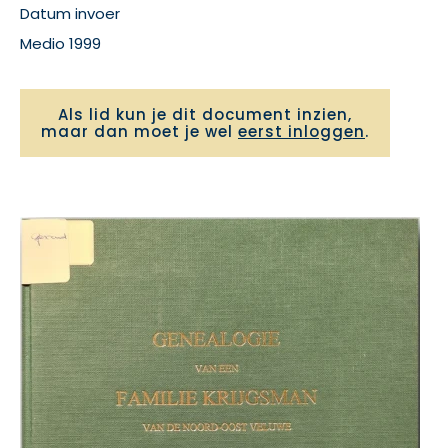
Datum invoer
Medio 1999
Als lid kun je dit document inzien,
maar dan moet je wel
eerst inloggen
.