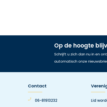
Op de hoogte blij
Schrijft u zich dan nu in en o
automatisch onze nieuwsbrie
Contact
Vereni
06-81913232
Lid wor