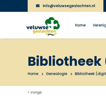
Info@veluwsegeslachten.nl
Home
Vereni
Bibliotheek 
Home
Genealogie
Bibliotheek (digi
< Vorige