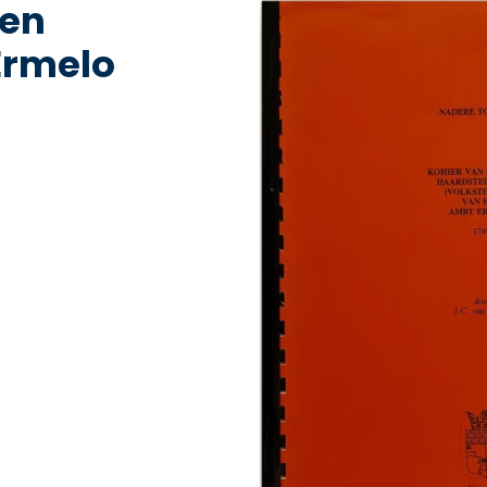
 en
Ermelo