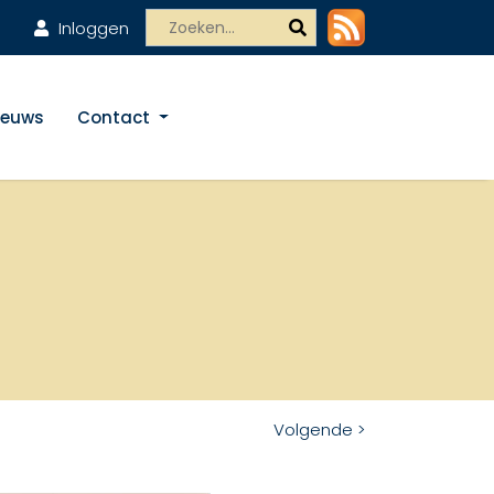
Inloggen
ieuws
Contact
Volgende >