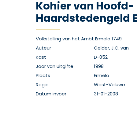
Kohier van Hoofd-
Haardstedengeld 
Volkstelling van het Ambt Ermelo 1749.
Auteur
Gelder, J.C. van
Kast
D-052
Jaar van uitgifte
1998
Plaats
Ermelo
Regio
West-Veluwe
Datum invoer
31-01-2008