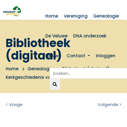
Home
Vereniging
Genealogie
De Veluwe
DNA onderzoek
Bibliotheek
(digitaal)
Nieuws
Contact
Inloggen
Home
Genealogie
Bibliotheek (digitaal)
Kerkgeschiedenis van Vaassen
< Vorige
Volgende >