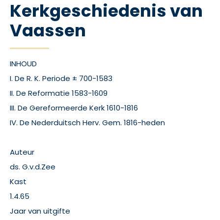
Kerkgeschiedenis van
Vaassen
INHOUD
I. De R. K. Periode ± 700-1583
II. De Reformatie 1583-1609
III. De Gereformeerde Kerk 1610-1816
IV. De Nederduitsch Herv. Gem. 1816-heden
Auteur
ds. G.v.d.Zee
Kast
1.4.65
Jaar van uitgifte