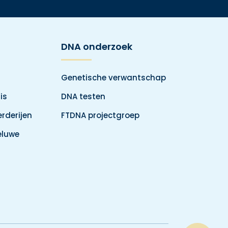
DNA onderzoek
Genetische verwantschap
is
DNA testen
rderijen
FTDNA projectgroep
eluwe