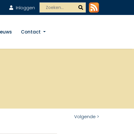
Inloggen
ieuws
Contact
Volgende >