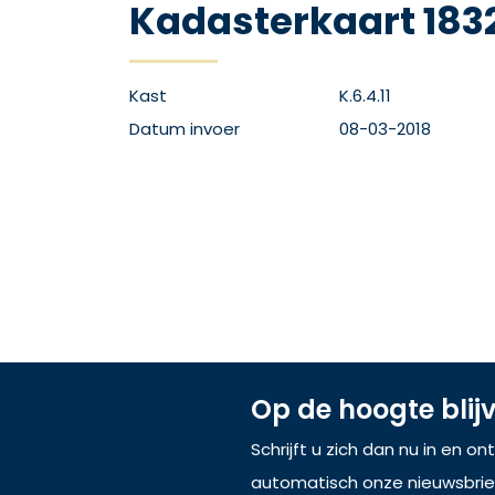
Kadasterkaart 1832
Kast
K.6.4.11
Datum invoer
08-03-2018
Op de hoogte blij
Schrijft u zich dan nu in en o
automatisch onze nieuwsbrie