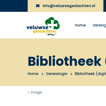
Info@veluwsegeslachten.nl
Home
Vereni
Bibliotheek 
Home
Genealogie
Bibliotheek (digi
< Vorige