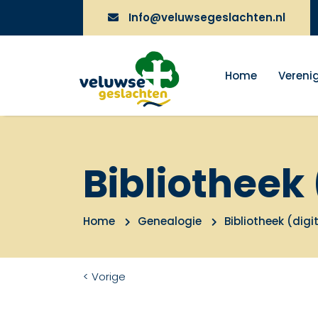
Info@veluwsegeslachten.nl
Home
Vereni
Bibliotheek 
Home
Genealogie
Bibliotheek (digi
< Vorige