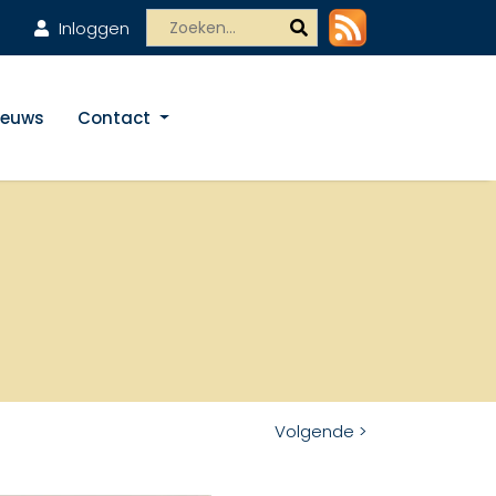
Inloggen
ieuws
Contact
Volgende >