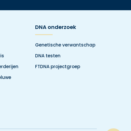
DNA onderzoek
Genetische verwantschap
is
DNA testen
rderijen
FTDNA projectgroep
eluwe