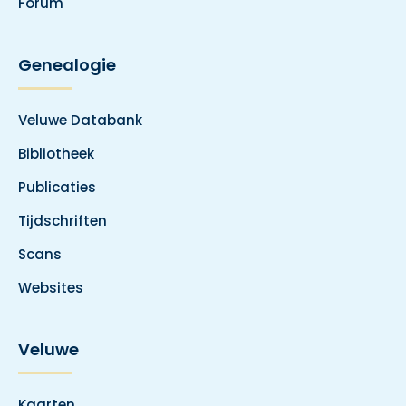
Forum
Genealogie
Veluwe Databank
Bibliotheek
Publicaties
Tijdschriften
Scans
Websites
Veluwe
Kaarten