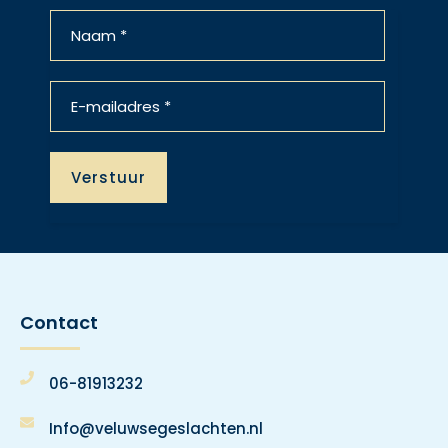
Contact
06-81913232
Info@veluwsegeslachten.nl