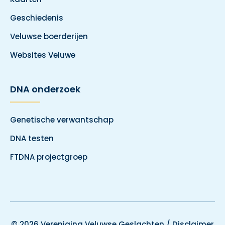
Geschiedenis
Veluwse boerderijen
Websites Veluwe
DNA onderzoek
Genetische verwantschap
DNA testen
FTDNA projectgroep
© 2026 Vereniging Veluwse Geslachten /
Disclaimer