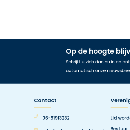
Op de hoogte blij
Schrijft u zich dan nu in en o
automatisch onze nieuwsbrie
Contact
Vereni
06-81913232
Lid wor
Bestuur