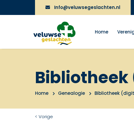
Info@veluwsegeslachten.nl
Home
Vereni
Bibliotheek 
Home
Genealogie
Bibliotheek (digi
< Vorige