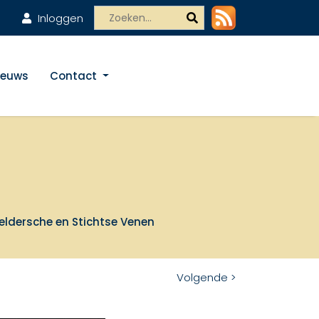
Inloggen
ieuws
Contact
eldersche en Stichtse Venen
Volgende >