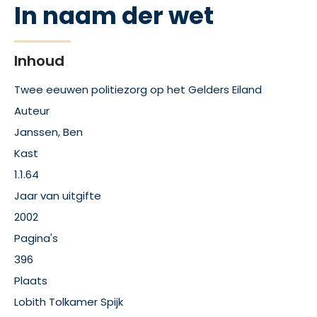
In naam der wet
Inhoud
Twee eeuwen politiezorg op het Gelders Eiland
Auteur
Janssen, Ben
Kast
1.1.64
Jaar van uitgifte
2002
Pagina's
396
Plaats
Lobith Tolkamer Spijk