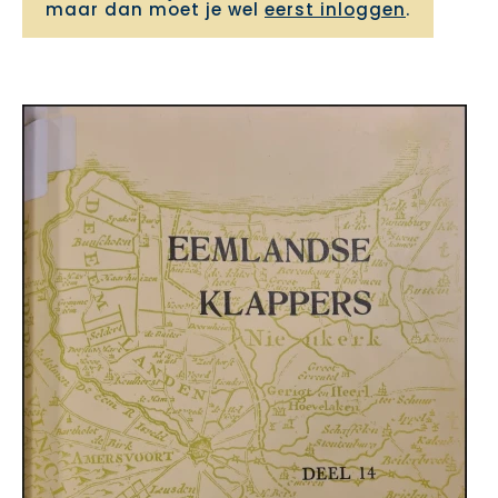
maar dan moet je wel
eerst inloggen
.