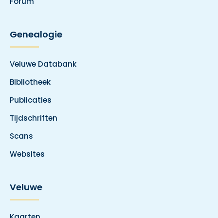
Forum
Genealogie
Veluwe Databank
Bibliotheek
Publicaties
Tijdschriften
Scans
Websites
Veluwe
Kaarten