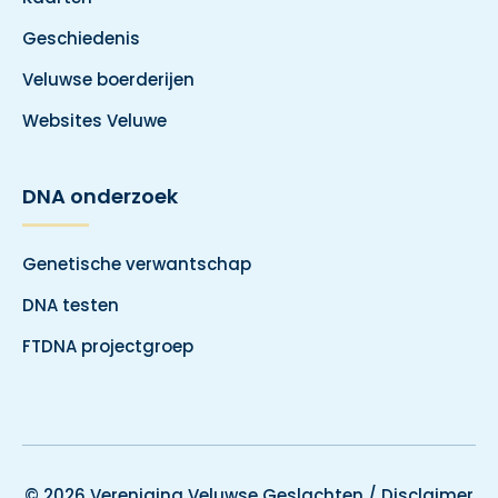
Geschiedenis
Veluwse boerderijen
Websites Veluwe
DNA onderzoek
Genetische verwantschap
DNA testen
FTDNA projectgroep
© 2026 Vereniging Veluwse Geslachten /
Disclaimer