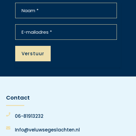
Contact
06-81913232
Info@veluwsegeslachten.nl