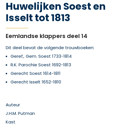
Huwelijken Soest en
Isselt tot 1813
Eemlandse klappers deel 14
Dit deel bevat de volgende trouwboeken:
Geref,. Gem. Soest 1733-1814
R.K. Parochie Soest 1692-1813
Gerecht Soest 1614-1811
Gerecht Isselt 1652-1810
Auteur
J.H.M. Putman
Kast