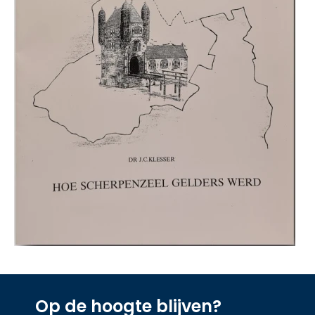
Op de hoogte blijven?