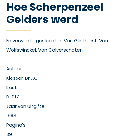
Hoe Scherpenzeel
Gelders werd
En verwante geslachten Van Glinthorst, Van
Wolfswinckel, Van Colverschoten.
Auteur
Klesser, Dr.J.C.
Kast
D-017
Jaar van uitgifte
1993
Pagina's
39