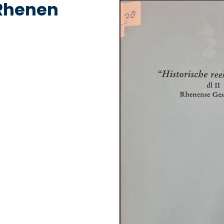
 Rhenen