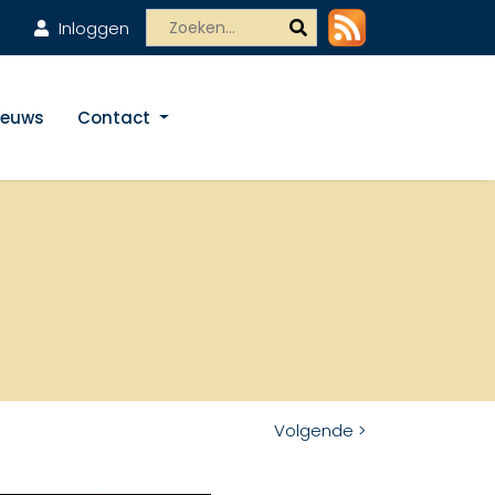
Inloggen
ieuws
Contact
Volgende >