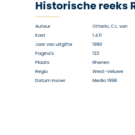
Historische reeks
Auteur
Otterlo, C.L. van
Kast
1.4.11
Jaar van uitgifte
1990
Pagina's
123
Plaats
Rhenen
Regio
West-Veluwe
Datum invoer
Medio 1998