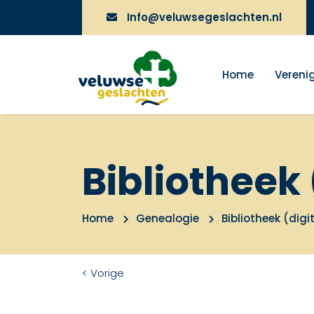
Info@veluwsegeslachten.nl
Home
Vereni
Bibliotheek 
Home
Genealogie
Bibliotheek (digi
< Vorige