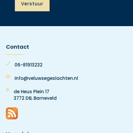
Contact
06-81913232
Info@veluwsegeslachten.nl
de Heus Plein 17
3772 DB, Barneveld