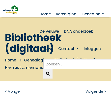
Home
Vereniging
Genealogie
De Veluwe
DNA onderzoek
Bibliotheek
(digitaal)
Nieuws
Contact
Inloggen
Home
Genealogie
Bibliotheek (digitaal)
Hier rust .... niemand
< Vorige
Volgende >