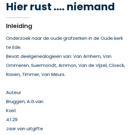
Hier rust .... niemand
Inleiding
Onderzoek naar de oude grafzerken in de Oude kerk
te Ede.
Bevat deelgenealogieën van: Van Arnhem, Van
Ommeren, Suermondt, Ammon, Van de Vijzel, Cloeck,
Raven, Timmer, Van Meurs.
Auteur
Bruggen, A.G.van
Kast
4.1.29
Jaar van uitgifte