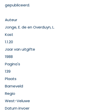
gepubliceerd.
Auteur
Jonge, E. de en Overduyn, L.
Kast
1.1.20
Jaar van uitgifte
1988
Pagina's
139
Plaats
Barneveld
Regio
West-Veluwe
Datum invoer